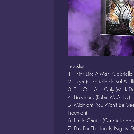
Tracklist:
1. Think Like A Man (Gabrielle 
2. Tiger (Gabrielle de Val & Ell
3. The One And Only (Mick De
4. Bowmore (Robin McAuley)
5. Midnight (You Won't Be Sle
Freeman)
6. I’m In Chains (Gabrielle de V
7. Pay For The Lonely Nights (