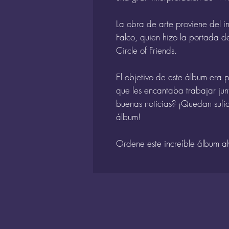
La obra de arte proviene del 
Falco, quien hizo la portada de
Circle of Friends.
El objetivo de este álbum era 
que les encantaba trabajar junt
buenas noticias? ¡Quedan sufi
álbum!
Ordene este increíble álbum a