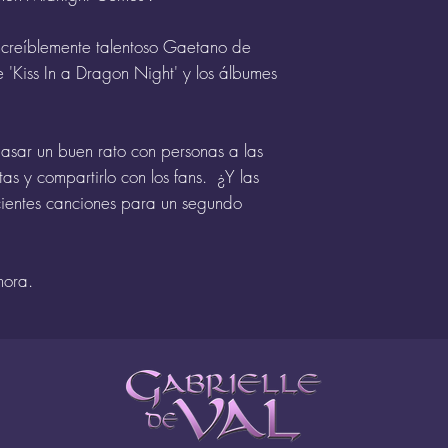
increíblemente talentoso Gaetano de
 'Kiss In a Dragon Night' y los álbumes
pasar un buen rato con personas a las
as y compartirlo con los fans. ¿Y las
cientes canciones para un segundo
hora.