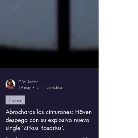
GDV Rocker
19 may
2 min de lectura
Häven
Abrocharos los cinturones: Häven
despega con su explosivo nuevo