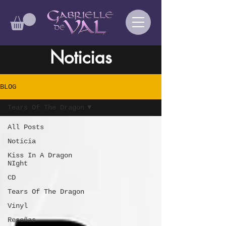
Noticias
BLOG
Tears Of The Dragon
All Posts
Noticia
Kiss In A Dragon
NIght
CD
Tears Of The Dragon
Vinyl
Reseñas