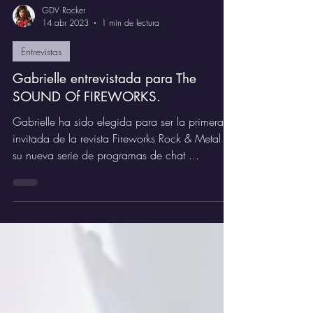
GDV Rocker
14 abr 2023
1 min de lectura
Entrevistas
Gabrielle entrevistada para The
SOUND Of FIREWORKS.
Gabrielle ha sido elegida para ser la primera
invitada de la revista Fireworks Rock & Metal en
su nueva serie de programas de chat ...