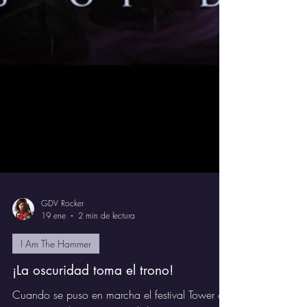
GDV Rocker
19 ene
2 min de lectura
I Am The Hammer